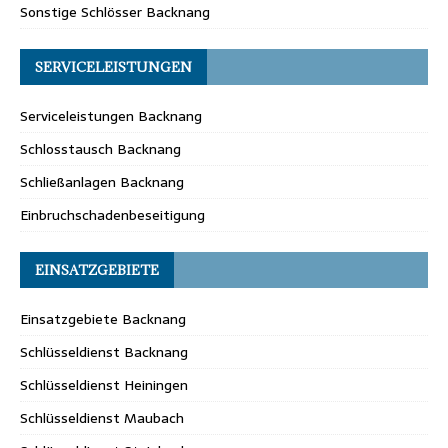
Sonstige Schlösser Backnang
SERVICELEISTUNGEN
Serviceleistungen Backnang
Schlosstausch Backnang
Schließanlagen Backnang
Einbruchschadenbeseitigung
EINSATZGEBIETE
Einsatzgebiete Backnang
Schlüsseldienst Backnang
Schlüsseldienst Heiningen
Schlüsseldienst Maubach