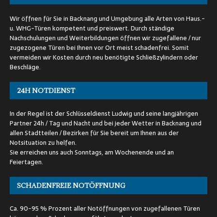
Wir öffnen für Sie in Backnang und Umgebung alle Arten von Haus.-
u. WHG-Türen kompetent und preiswert. Durch ständige
Nachschulungen und Weiterbildungen öffnen wir zugefallene / nur
zugezogene Türen bei Ihnen vor Ort meist schadenfrei. Somit
vermeiden wir Kosten durch neu benötigte Schließzylindern oder
Beschläge.
24H NOTDIENST
In der Regel ist der Schlüsseldienst Ludwig und seine langjährigen
Partner 24h / Tag und Nacht und bei jeder Wetter in Backnang und
allen Stadtteilen / Bezirken für Sie bereit um Ihnen aus der
Notsituation zu helfen.
Sie erreichen uns auch Sonntags, am Wochenende und an
Feiertagen.
SCHADENFREIE NOTÖFFNUNG
Ca. 90-95 % Prozent aller Notöffnungen von zugefallenen Türen