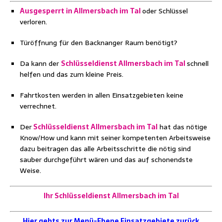
Ausgesperrt in Allmersbach im Tal
oder Schlüssel
verloren.
Türöffnung für den Backnanger Raum benötigt?
Da kann der
Schlüsseldienst Allmersbach im Tal
schnell
helfen und das zum kleine Preis.
Fahrtkosten werden in allen Einsatzgebieten keine
verrechnet.
Der
Schlüsseldienst Allmersbach im Tal
hat das nötige
Know/How und kann mit seiner kompetenten Arbeitsweise
dazu beitragen das alle Arbeitsschritte die nötig sind
sauber durchgeführt wären und das auf schonendste
Weise.
Ihr Schlüsseldienst Allmersbach im Tal
Hier gehts zur Menü-Ebene Einsatzgebiete zurück