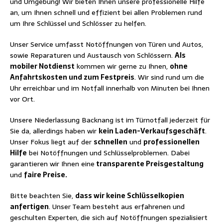
und Umgebung! Wir bieten Ihnen unsere professionelle Hilfe
an, um Ihnen schnell und effizient bei allen Problemen rund
um Ihre Schlüssel und Schlösser zu helfen.
Unser Service umfasst Notöffnungen von Türen und Autos,
sowie Reparaturen und Austausch von Schlössern.
Als
mobiler Notdienst
kommen wir gerne zu Ihnen,
ohne
Anfahrtskosten und zum Festpreis
. Wir sind rund um die
Uhr erreichbar und im Notfall innerhalb von Minuten bei Ihnen
vor Ort.
Unsere Niederlassung Backnang ist im Türnotfall jederzeit für
Sie da, allerdings haben wir
kein Laden-Verkaufsgeschäft
.
Unser Fokus liegt auf der
schnellen
und
professionellen
Hilfe
bei Notöffnungen und Schlüsselproblemen. Dabei
garantieren wir Ihnen eine
transparente Preisgestaltung
und
faire Preise.
Bitte beachten Sie,
dass wir keine Schlüsselkopien
anfertigen
. Unser Team besteht aus erfahrenen und
geschulten Experten, die sich auf Notöffnungen spezialisiert