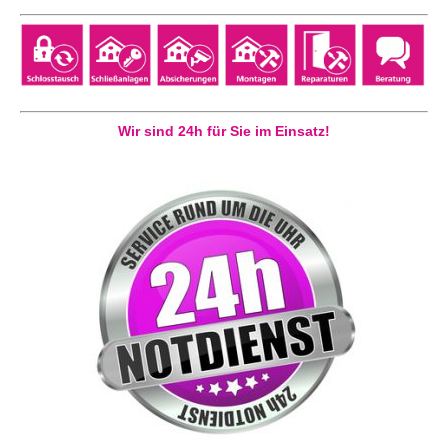
Wir sind 24h für Sie im Einsatz!