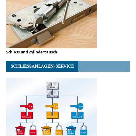
Schloss und Zylindertausch
SCHLIESSANLAGEN-SERVICE