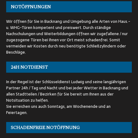
NOTÖFFNUNGEN
Wir öffnen für Sie in Backnang und Umgebung alle Arten von Haus.-
u. WHG-Türen kompetent und preiswert. Durch ständige
Nachschulungen und Weiterbildungen öffnen wir zugefallene / nur
zugezogene Türen bei Ihnen vor Ort meist schadenfrei. Somit
vermeiden wir Kosten durch neu benötigte Schließzylindern oder
Beschläge.
24H NOTDIENST
In der Regel ist der Schlüsseldienst Ludwig und seine langjährigen
Partner 24h / Tag und Nacht und bei jeder Wetter in Backnang und
allen Stadtteilen / Bezirken für Sie bereit um Ihnen aus der
Notsituation zu helfen.
Sie erreichen uns auch Sonntags, am Wochenende und an
Feiertagen.
SCHADENFREIE NOTÖFFNUNG