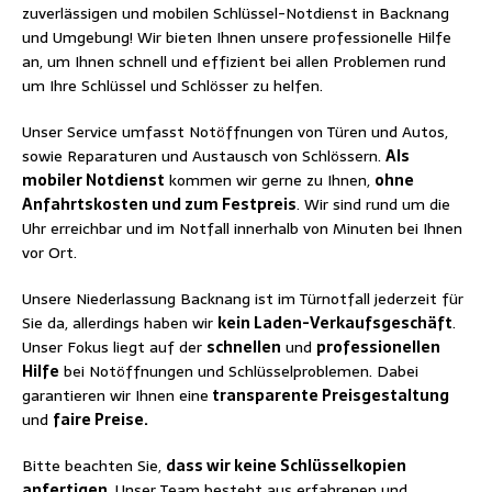
zuverlässigen und mobilen Schlüssel-Notdienst in Backnang
und Umgebung! Wir bieten Ihnen unsere professionelle Hilfe
an, um Ihnen schnell und effizient bei allen Problemen rund
um Ihre Schlüssel und Schlösser zu helfen.
Unser Service umfasst Notöffnungen von Türen und Autos,
sowie Reparaturen und Austausch von Schlössern.
Als
mobiler Notdienst
kommen wir gerne zu Ihnen,
ohne
Anfahrtskosten und zum Festpreis
. Wir sind rund um die
Uhr erreichbar und im Notfall innerhalb von Minuten bei Ihnen
vor Ort.
Unsere Niederlassung Backnang ist im Türnotfall jederzeit für
Sie da, allerdings haben wir
kein Laden-Verkaufsgeschäft
.
Unser Fokus liegt auf der
schnellen
und
professionellen
Hilfe
bei Notöffnungen und Schlüsselproblemen. Dabei
garantieren wir Ihnen eine
transparente Preisgestaltung
und
faire Preise.
Bitte beachten Sie,
dass wir keine Schlüsselkopien
anfertigen
. Unser Team besteht aus erfahrenen und