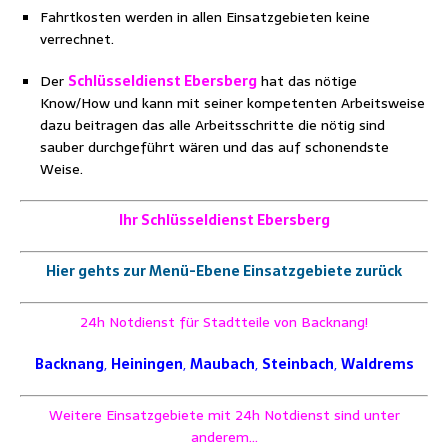
Fahrtkosten werden in allen Einsatzgebieten keine
verrechnet.
Der
Schlüsseldienst Ebersberg
hat das nötige
Know/How und kann mit seiner kompetenten Arbeitsweise
dazu beitragen das alle Arbeitsschritte die nötig sind
sauber durchgeführt wären und das auf schonendste
Weise.
Ihr Schlüsseldienst Ebersberg
Hier gehts zur Menü-Ebene Einsatzgebiete zurück
24h Notdienst für Stadtteile von Backnang!
Backnang
,
Heiningen
,
Maubach
,
Steinbach
,
Waldrems
Weitere Einsatzgebiete mit 24h Notdienst sind unter
anderem…