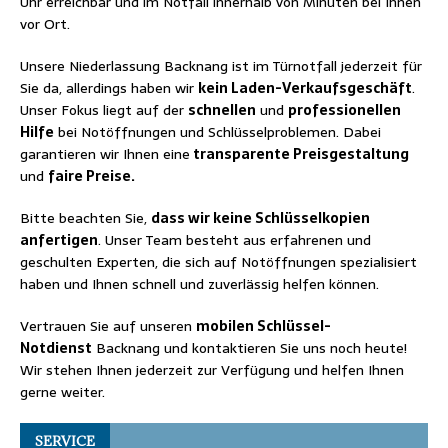
Uhr erreichbar und im Notfall innerhalb von Minuten bei Ihnen
vor Ort.
Unsere Niederlassung Backnang ist im Türnotfall jederzeit für
Sie da, allerdings haben wir
kein Laden-Verkaufsgeschäft
.
Unser Fokus liegt auf der
schnellen
und
professionellen
Hilfe
bei Notöffnungen und Schlüsselproblemen. Dabei
garantieren wir Ihnen eine
transparente Preisgestaltung
und
faire Preise.
Bitte beachten Sie,
dass wir keine Schlüsselkopien
anfertigen
. Unser Team besteht aus erfahrenen und
geschulten Experten, die sich auf Notöffnungen spezialisiert
haben und Ihnen schnell und zuverlässig helfen können.
Vertrauen Sie auf unseren
mobilen Schlüssel-
Notdienst
Backnang und kontaktieren Sie uns noch heute!
Wir stehen Ihnen jederzeit zur Verfügung und helfen Ihnen
gerne weiter.
SERVICE