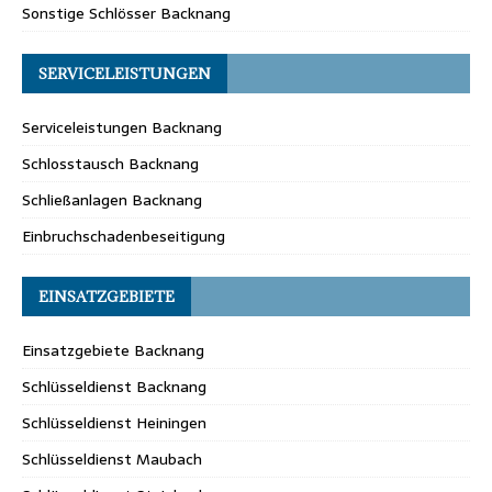
Sonstige Schlösser Backnang
SERVICELEISTUNGEN
Serviceleistungen Backnang
Schlosstausch Backnang
Schließanlagen Backnang
Einbruchschadenbeseitigung
EINSATZGEBIETE
Einsatzgebiete Backnang
Schlüsseldienst Backnang
Schlüsseldienst Heiningen
Schlüsseldienst Maubach