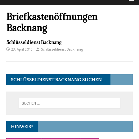
Briefkastenöffnungen
Backnang
Schlüsseldienst Backnang
23. April 2015
Schlüsseldienst Backnang
SCHLÜSSELDIENST BACKNANG SUCHEN…
HINWEIS*