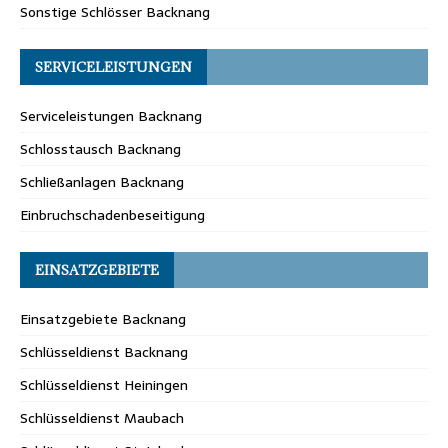
Sonstige Schlösser Backnang
SERVICELEISTUNGEN
Serviceleistungen Backnang
Schlosstausch Backnang
Schließanlagen Backnang
Einbruchschadenbeseitigung
EINSATZGEBIETE
Einsatzgebiete Backnang
Schlüsseldienst Backnang
Schlüsseldienst Heiningen
Schlüsseldienst Maubach