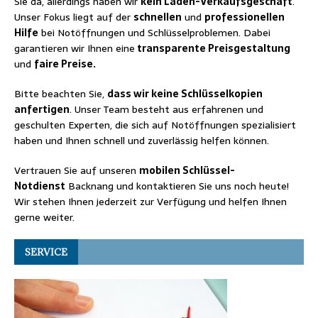
Sie da, allerdings haben wir
kein Laden-Verkaufsgeschäft
.
Unser Fokus liegt auf der
schnellen
und
professionellen
Hilfe
bei Notöffnungen und Schlüsselproblemen. Dabei
garantieren wir Ihnen eine
transparente Preisgestaltung
und
faire Preise.
Bitte beachten Sie,
dass wir keine Schlüsselkopien
anfertigen
. Unser Team besteht aus erfahrenen und
geschulten Experten, die sich auf Notöffnungen spezialisiert
haben und Ihnen schnell und zuverlässig helfen können.
Vertrauen Sie auf unseren
mobilen Schlüssel-
Notdienst
Backnang und kontaktieren Sie uns noch heute!
Wir stehen Ihnen jederzeit zur Verfügung und helfen Ihnen
gerne weiter.
SERVICE