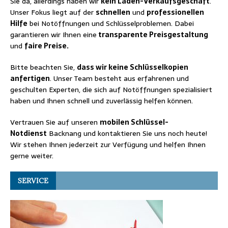
Sie da, allerdings haben wir
kein Laden-Verkaufsgeschäft
.
Unser Fokus liegt auf der
schnellen
und
professionellen
Hilfe
bei Notöffnungen und Schlüsselproblemen. Dabei
garantieren wir Ihnen eine
transparente Preisgestaltung
und
faire Preise.
Bitte beachten Sie,
dass wir keine Schlüsselkopien
anfertigen
. Unser Team besteht aus erfahrenen und
geschulten Experten, die sich auf Notöffnungen spezialisiert
haben und Ihnen schnell und zuverlässig helfen können.
Vertrauen Sie auf unseren
mobilen Schlüssel-
Notdienst
Backnang und kontaktieren Sie uns noch heute!
Wir stehen Ihnen jederzeit zur Verfügung und helfen Ihnen
gerne weiter.
SERVICE