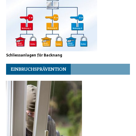
Schliessanlagen für Backnang
EINBRUCHSPRÄVENTION