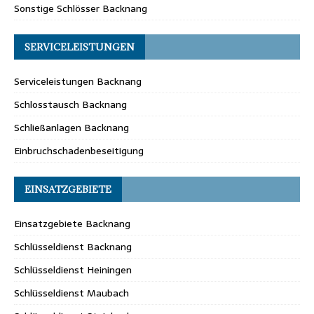
Sonstige Schlösser Backnang
SERVICELEISTUNGEN
Serviceleistungen Backnang
Schlosstausch Backnang
Schließanlagen Backnang
Einbruchschadenbeseitigung
EINSATZGEBIETE
Einsatzgebiete Backnang
Schlüsseldienst Backnang
Schlüsseldienst Heiningen
Schlüsseldienst Maubach